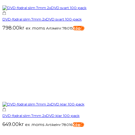
DVD-fodral slim 7mm 2xDVD svart 100-pack
798.00
kr
ex .moms
Artikelnr:78015
Köp
DVD-fodral slim 7mm 2xDVD klar 100-pack
649.00
kr
ex .moms
Artikelnr:78016
Köp