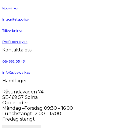
Köpvillkor
Integritetspolicy
Tillverkning
Profil och tryck
Kontakta oss
08-662 05 43
info@sidewalk.se
Hämtlager
Råsundavägen 74
SE-169 57 Solna
Öppettider:
Måndag –Torsdag 09:30 – 16:00
Lunchstängt 12:00 – 13:00
Fredag stängt