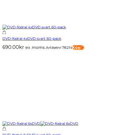
DVD-fodral 4xDVD svart 60-pack
690.00
kr
ex .moms
Artikelnr:78214
Köp
DVD-fodral 6xDVD svart 60-pack