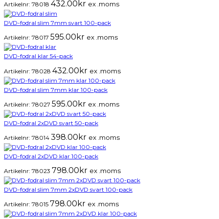
432.00
kr
ex .moms
Artikelnr:
78018
DVD-fodral slim 7mm svart 100-pack
595.00
kr
ex .moms
Artikelnr:
78017
DVD-fodral klar 54-pack
432.00
kr
ex .moms
Artikelnr:
78028
DVD-fodral slim 7mm klar 100-pack
595.00
kr
ex .moms
Artikelnr:
78027
DVD-fodral 2xDVD svart 50-pack
398.00
kr
ex .moms
Artikelnr:
78014
DVD-fodral 2xDVD klar 100-pack
798.00
kr
ex .moms
Artikelnr:
78023
DVD-fodral slim 7mm 2xDVD svart 100-pack
798.00
kr
ex .moms
Artikelnr:
78015