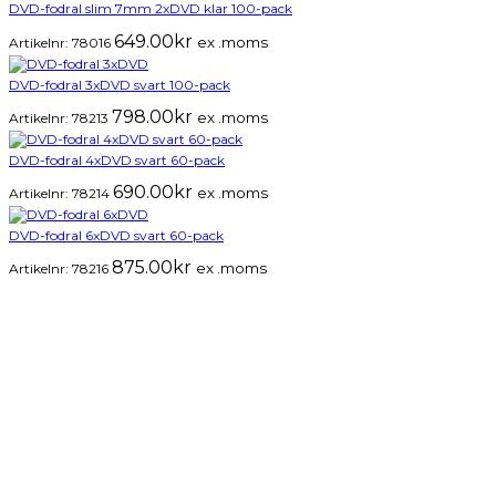
DVD-fodral slim 7mm 2xDVD klar 100-pack
649.00
kr
ex .moms
Artikelnr:
78016
DVD-fodral 3xDVD svart 100-pack
798.00
kr
ex .moms
Artikelnr:
78213
DVD-fodral 4xDVD svart 60-pack
690.00
kr
ex .moms
Artikelnr:
78214
DVD-fodral 6xDVD svart 60-pack
875.00
kr
ex .moms
Artikelnr:
78216