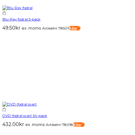
Blu-Ray fodral 5-pack
49.50
kr
ex .moms
Artikelnr:78501
Köp
DVD-fodral svart 54-pack
432.00
kr
ex .moms
Artikelnr:78018
Köp