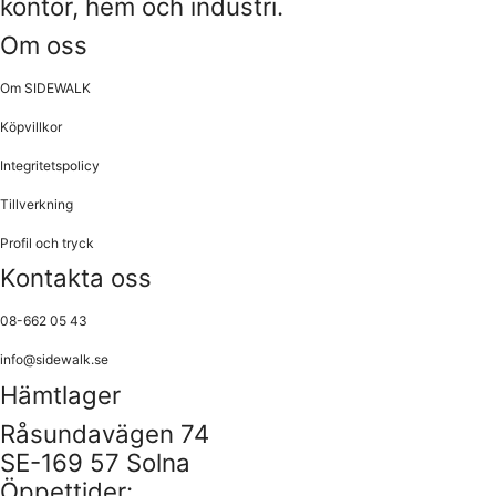
kontor, hem och industri.
Om oss
Om SIDEWALK
Köpvillkor
Integritetspolicy
Tillverkning
Profil och tryck
Kontakta oss
08-662 05 43
info@sidewalk.se
Hämtlager
Råsundavägen 74
SE-169 57 Solna
Öppettider: