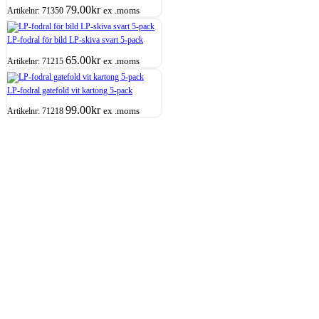
79.00
kr
ex .moms
Artikelnr:
71350
LP-fodral för bild LP-skiva svart 5-pack
65.00
kr
ex .moms
Artikelnr:
71215
LP-fodral gatefold vit kartong 5-pack
99.00
kr
ex .moms
Artikelnr:
71218