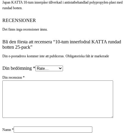
Japan KATTA 10-tum innerpåse tillverkad i antistatbehandlad polypropylen-plast med
rundad botten.
RECENSIONER
Det finns inga recensioner ännu.
Bli den första att recensera “10-tum innerfodral KATTA rundad
botten 25-pack”
Din e-postadress kommer inte att publiceras. Obligatoriska fält är markerade
Din bedömning
*
Din recension
*
Namn
*