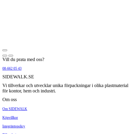
Vill du prata med oss?
08-662 05 43
SIDEWALK.SE
Vi tillverkar och utvecklar unika förpackningar i olika plastmaterial
för kontor, hem och industri.
Om oss
Om SIDEWALK
Köpvillkor
Integritetspolicy