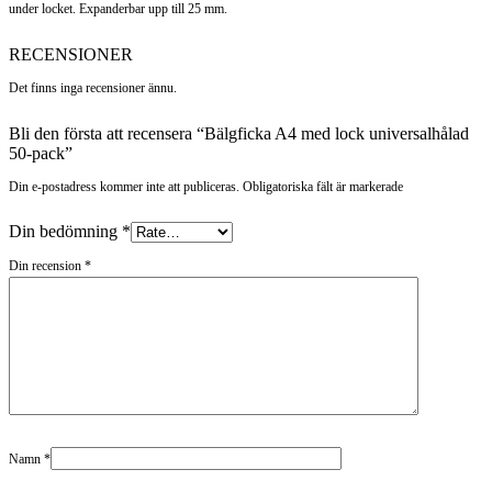
under locket. Expanderbar upp till 25 mm.
RECENSIONER
Det finns inga recensioner ännu.
Bli den första att recensera “Bälgficka A4 med lock universalhålad
50-pack”
Din e-postadress kommer inte att publiceras. Obligatoriska fält är markerade
Din bedömning
*
Din recension
*
Namn
*