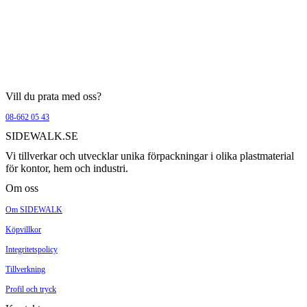
Vill du prata med oss?
08-662 05 43
SIDEWALK.SE
Vi tillverkar och utvecklar unika förpackningar i olika plastmaterial
för kontor, hem och industri.
Om oss
Om SIDEWALK
Köpvillkor
Integritetspolicy
Tillverkning
Profil och tryck