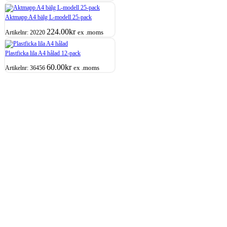
Aktmapp A4 bälg L-modell 25-pack
224.00
kr
ex .moms
Artikelnr:
20220
Plastficka lila A4 hålad 12-pack
60.00
kr
ex .moms
Artikelnr:
36456