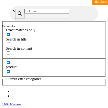
Slut i lager
Fler resultat...
Exact matches only
Search in title
Search in content
product
Filtrera efter kategorier
0.00
kr
0
Varukorg