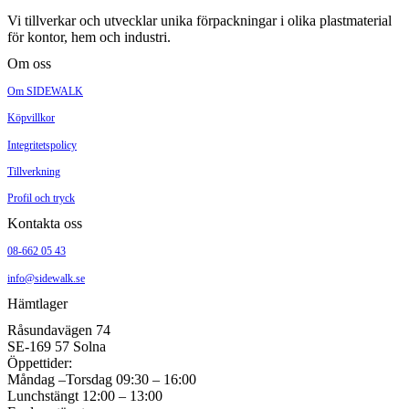
Vi tillverkar och utvecklar unika förpackningar i olika plastmaterial
för kontor, hem och industri.
Om oss
Om SIDEWALK
Köpvillkor
Integritetspolicy
Tillverkning
Profil och tryck
Kontakta oss
08-662 05 43
info@sidewalk.se
Hämtlager
Råsundavägen 74
SE-169 57 Solna
Öppettider:
Måndag –Torsdag 09:30 – 16:00
Lunchstängt 12:00 – 13:00