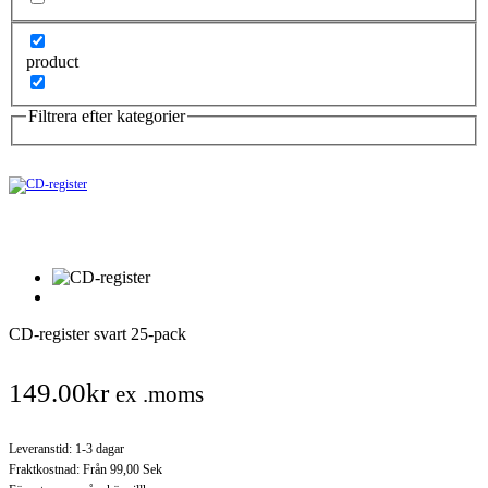
product
Filtrera efter kategorier
CD-register svart 25-pack
149.00
kr
ex .moms
Leveranstid: 1-3 dagar
Fraktkostnad: Från 99,00 Sek