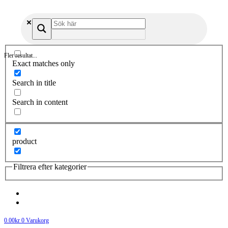
Fler resultat...
Exact matches only
Search in title
Search in content
product
Filtrera efter kategorier
0.00
kr
0
Varukorg