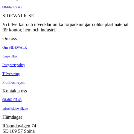
08-662 05 43
SIDEWALK.SE
Vi tillverkar och utvecklar unika förpackningar i olika plastmaterial
för kontor, hem och industri.
Om oss
Om SIDEWALK
Köpvillkor
Integritetspolicy
Tillverkning
Profil och tryck
Kontakta oss
08-662 05 43
info@sidewalk.se
Hämtlager
Råsundavägen 74
SE-169 57 Solna