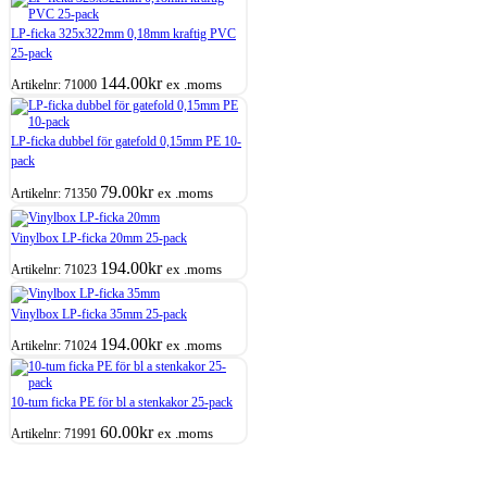
LP-ficka 325x322mm 0,18mm kraftig PVC
25-pack
144.00
kr
ex .moms
Artikelnr:
71000
LP-ficka dubbel för gatefold 0,15mm PE 10-
pack
79.00
kr
ex .moms
Artikelnr:
71350
Vinylbox LP-ficka 20mm 25-pack
194.00
kr
ex .moms
Artikelnr:
71023
Vinylbox LP-ficka 35mm 25-pack
194.00
kr
ex .moms
Artikelnr:
71024
10-tum ficka PE för bl a stenkakor 25-pack
60.00
kr
ex .moms
Artikelnr:
71991