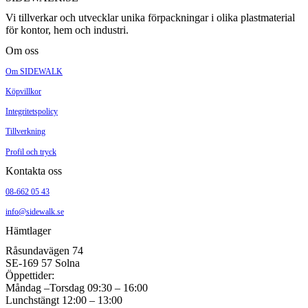
Vi tillverkar och utvecklar unika förpackningar i olika plastmaterial
för kontor, hem och industri.
Om oss
Om SIDEWALK
Köpvillkor
Integritetspolicy
Tillverkning
Profil och tryck
Kontakta oss
08-662 05 43
info@sidewalk.se
Hämtlager
Råsundavägen 74
SE-169 57 Solna
Öppettider:
Måndag –Torsdag 09:30 – 16:00
Lunchstängt 12:00 – 13:00