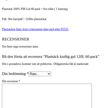
Plastsäck 100% PIR Gul 60-pack = 6st rullar ( 1 kartong)
Pall: 36st kart/pall = 2160st plastsäckar
Plastsäcken finns även i transparent plast med artnr 95533.
RECENSIONER
Det finns inga recensioner ännu.
Bli den första att recensera “Plastsäck kraftig gul 120L 60-pack”
Din e-postadress kommer inte att publiceras. Obligatoriska fält är markerade
Din bedömning
*
Din recension
*