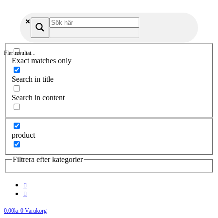
Fler resultat...
Exact matches only
Search in title
Search in content
product
Filtrera efter kategorier
0.00
kr
0
Varukorg