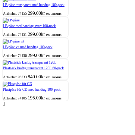
LP-påse transparent med handtag 100-pack
299.00
kr
ex .moms
Artikelnr:
74155
LP-påse med handtag svart 100-pack
299.00
kr
ex .moms
Artikelnr:
74151
LP-påse vit med handtag 100-pack
299.00
kr
ex .moms
Artikelnr:
74150
Plastsäck kraftig transparent 120L 60-pack
840.00
kr
ex .moms
Artikelnr:
95533
Plastpåse för CD med handtag 100-pack
195.00
kr
ex .moms
Artikelnr:
74105