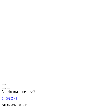
Vill du prata med oss?
08-662 05 43
SIDEWALK.SE