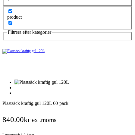
product
Filtrera efter kategorier
Plastsäck kraftig gul 120L 60-pack
840.00
kr
ex .moms