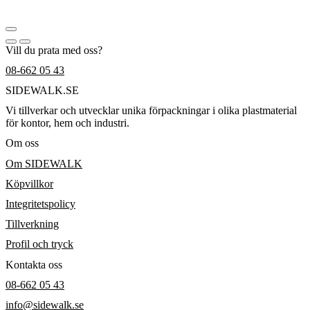
Vill du prata med oss?
08-662 05 43
SIDEWALK.SE
Vi tillverkar och utvecklar unika förpackningar i olika plastmaterial
för kontor, hem och industri.
Om oss
Om SIDEWALK
Köpvillkor
Integritetspolicy
Tillverkning
Profil och tryck
Kontakta oss
08-662 05 43
info@sidewalk.se