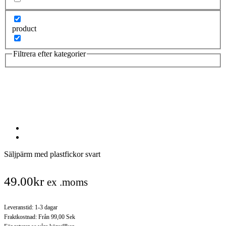
product
Filtrera efter kategorier
Säljpärm med plastfickor svart
49.00
kr
ex .moms
Leveranstid: 1-3 dagar
Fraktkostnad: Från 99,00 Sek