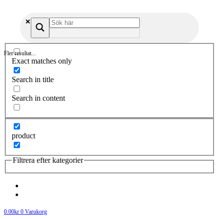
Fler resultat...
Exact matches only
Search in title
Search in content
product
Filtrera efter kategorier
0.00
kr
0
Varukorg