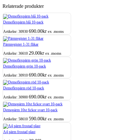
Relaterade produkter
Demoflexpärm blå 10-pack
690.00
kr
ex .moms
Artikelnr:
30930
Pärmregister 1-31 flikar
29.00
kr
ex .moms
Artikelnr:
36610
Demoflexpärm grön 10-pack
690.00
kr
ex .moms
Artikelnr:
30910
Demoflexpärm röd 10-pack
690.00
kr
ex .moms
Artikelnr:
30900
Demopärm 10st fickor svart 10-pack
590.00
kr
ex .moms
Artikelnr:
58610
A4 pärm frostad plast