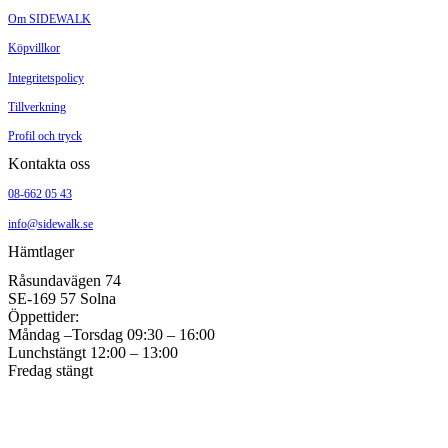
Om SIDEWALK
Köpvillkor
Integritetspolicy
Tillverkning
Profil och tryck
Kontakta oss
08-662 05 43
info@sidewalk.se
Hämtlager
Råsundavägen 74
SE-169 57 Solna
Öppettider:
Måndag –Torsdag 09:30 – 16:00
Lunchstängt 12:00 – 13:00
Fredag stängt