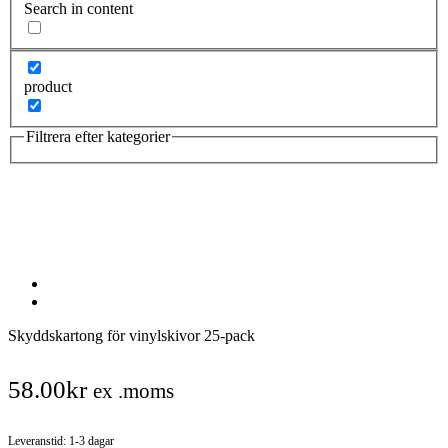
Search in content
product
Filtrera efter kategorier
Skyddskartong för vinylskivor 25-pack
58.00
kr
ex .moms
Leveranstid: 1-3 dagar