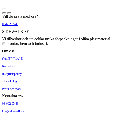
Vill du prata med oss?
08-662 05 43
SIDEWALK.SE
Vi tillverkar och utvecklar unika förpackningar i olika plastmaterial
för kontor, hem och industri.
Om oss
Om SIDEWALK
Köpvillkor
Integritetspolicy
Tillverkning
Profil och tryck
Kontakta oss
08-662 05 43
info@sidewalk.se