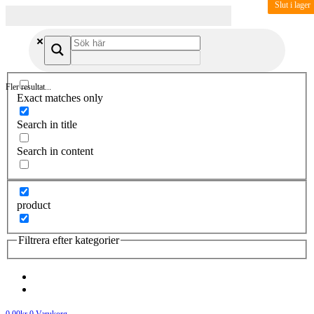
Slut i lager
Fler resultat...
Exact matches only
Search in title
Search in content
product
Filtrera efter kategorier
0.00
kr
0
Varukorg