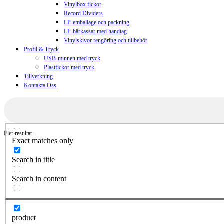
Vinylbox fickor
Record Dividers
LP-emballage och packning
LP-bärkassar med handtag
Vinylskivor rengöring och tillbehör
Profil & Tryck
USB-minnen med tryck
Plastfickor med tryck
Tillverkning
Kontakta Oss
Fler resultat...
Exact matches only
Search in title
Search in content
product