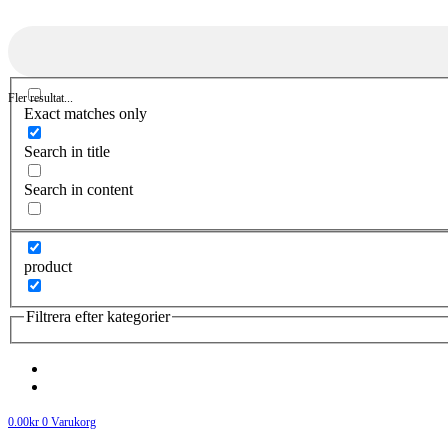
Fler resultat...
Exact matches only
Search in title
Search in content
product
Filtrera efter kategorier
0.00
kr
0
Varukorg