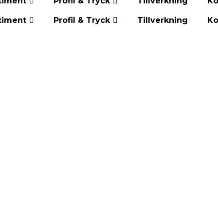
timent
Profil & Tryck
Tillverkning
Ko
timent
Profil & Tryck
Tillverkning
Ko