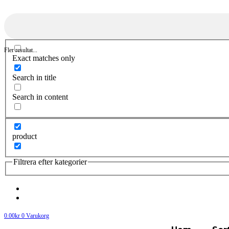
Fler resultat...
Exact matches only
Search in title
Search in content
product
Filtrera efter kategorier
0.00
kr
0
Varukorg