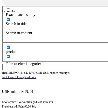
Fler resultat...
Exact matches only
Search in title
Search in content
product
Filtrera efter kategorier
Hem
SIDEWALK CD DVD USB
USB-minnen med tryck
Gå tillbaka till föregående sida
USB-minne MPU01
Leveranstid: 2 veckor från godkänt korrektur
Fraktkostnad: Från 99,00 Sek