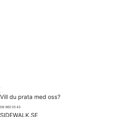
Vill du prata med oss?
08-662 05 43
SIDEWALK.SE