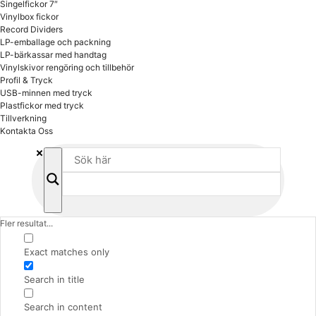
Singelfickor 7″
Vinylbox fickor
Record Dividers
LP-emballage och packning
LP-bärkassar med handtag
Vinylskivor rengöring och tillbehör
Profil & Tryck
USB-minnen med tryck
Plastfickor med tryck
Tillverkning
Kontakta Oss
Fler resultat...
Exact matches only
Search in title
Search in content