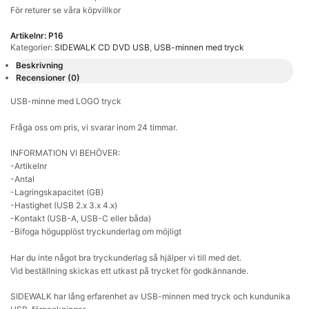
För returer se våra köpvillkor
Artikelnr:
P16
Kategorier:
SIDEWALK CD DVD USB
,
USB-minnen med tryck
Beskrivning
Recensioner (0)
USB-minne med LOGO tryck
Fråga oss om pris, vi svarar inom 24 timmar.
INFORMATION VI BEHÖVER:
-Artikelnr
-Antal
-Lagringskapacitet (GB)
-Hastighet (USB 2.x 3.x 4.x)
-Kontakt (USB-A, USB-C eller båda)
-Bifoga högupplöst tryckunderlag om möjligt
Har du inte något bra tryckunderlag så hjälper vi till med det.
Vid beställning skickas ett utkast på trycket för godkännande.
SIDEWALK har lång erfarenhet av USB-minnen med tryck och kundunika