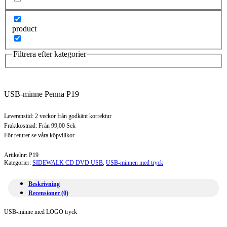
product
Filtrera efter kategorier
USB-minne Penna P19
Leveranstid: 2 veckor från godkänt korrektur
Fraktkostnad: Från 99,00 Sek
För returer se våra köpvillkor
Artikelnr:
P19
Kategorier:
SIDEWALK CD DVD USB
,
USB-minnen med tryck
Beskrivning
Recensioner (0)
USB-minne med LOGO tryck