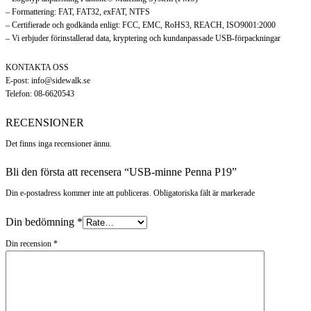
– Formattering: FAT, FAT32, exFAT, NTFS
– Certifierade och godkända enligt: FCC, EMC, RoHS3, REACH, ISO9001:2000
– Vi erbjuder förinstallerad data, kryptering och kundanpassade USB-förpackningar
KONTAKTA OSS
E-post: info@sidewalk.se
Telefon: 08-6620543
RECENSIONER
Det finns inga recensioner ännu.
Bli den första att recensera “USB-minne Penna P19”
Din e-postadress kommer inte att publiceras. Obligatoriska fält är markerade
Din bedömning
*
Din recension
*