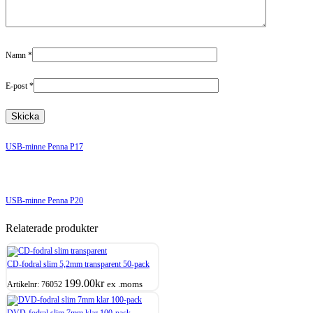
Namn
*
E-post
*
USB-minne Penna P17
USB-minne Penna P20
Relaterade produkter
CD-fodral slim 5,2mm transparent 50-pack
199.00
kr
ex .moms
Artikelnr:
76052
DVD-fodral slim 7mm klar 100-pack