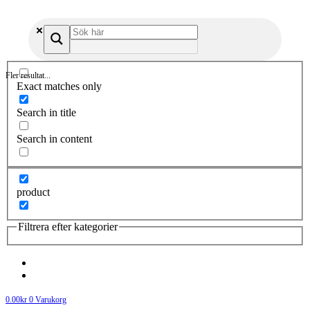
Fler resultat...
Exact matches only
Search in title
Search in content
product
Filtrera efter kategorier
0.00
kr
0
Varukorg