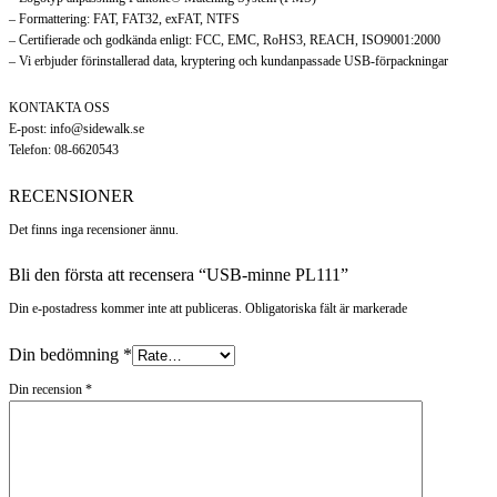
– Formattering: FAT, FAT32, exFAT, NTFS
– Certifierade och godkända enligt: FCC, EMC, RoHS3, REACH, ISO9001:2000
– Vi erbjuder förinstallerad data, kryptering och kundanpassade USB-förpackningar
KONTAKTA OSS
E-post: info@sidewalk.se
Telefon: 08-6620543
RECENSIONER
Det finns inga recensioner ännu.
Bli den första att recensera “USB-minne PL111”
Din e-postadress kommer inte att publiceras. Obligatoriska fält är markerade
Din bedömning
*
Din recension
*