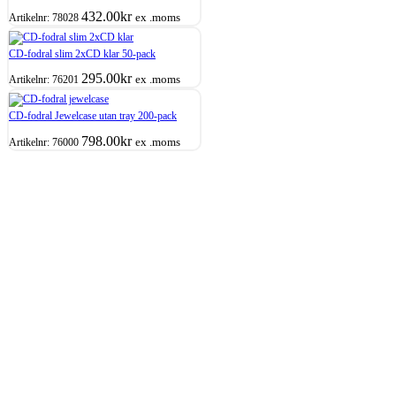
432.00
kr
ex .moms
Artikelnr:
78028
CD-fodral slim 2xCD klar 50-pack
295.00
kr
ex .moms
Artikelnr:
76201
CD-fodral Jewelcase utan tray 200-pack
798.00
kr
ex .moms
Artikelnr:
76000