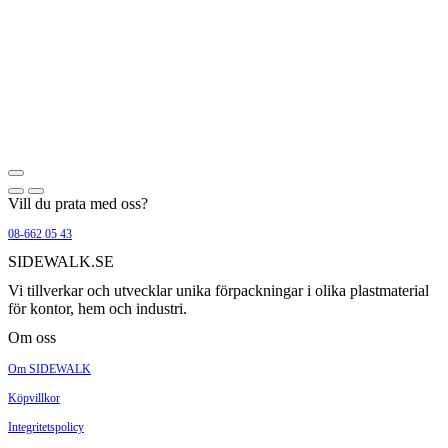
Vill du prata med oss?
08-662 05 43
SIDEWALK.SE
Vi tillverkar och utvecklar unika förpackningar i olika plastmaterial
för kontor, hem och industri.
Om oss
Om SIDEWALK
Köpvillkor
Integritetspolicy