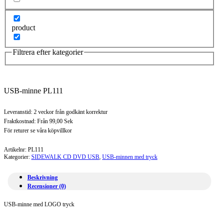
product
Filtrera efter kategorier
USB-minne PL111
Leveranstid: 2 veckor från godkänt korrektur
Fraktkostnad: Från 99,00 Sek
För returer se våra köpvillkor
Artikelnr:
PL111
Kategorier:
SIDEWALK CD DVD USB
,
USB-minnen med tryck
Beskrivning
Recensioner (0)
USB-minne med LOGO tryck