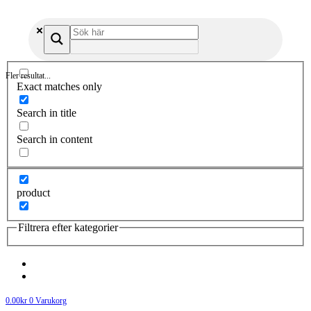
Fler resultat...
Exact matches only
Search in title
Search in content
product
Filtrera efter kategorier
0.00
kr
0
Varukorg