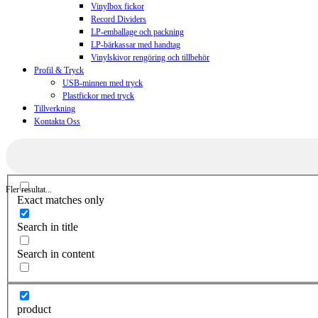
Vinylbox fickor
Record Dividers
LP-emballage och packning
LP-bärkassar med handtag
Vinylskivor rengöring och tillbehör
Profil & Tryck
USB-minnen med tryck
Plastfickor med tryck
Tillverkning
Kontakta Oss
Fler resultat...
Exact matches only
Search in title
Search in content
product