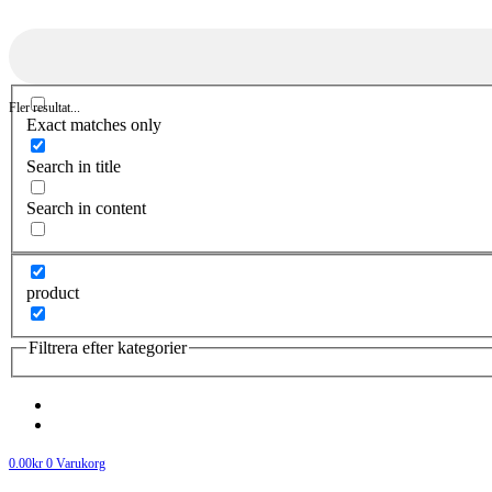
Fler resultat...
Exact matches only
Search in title
Search in content
product
Filtrera efter kategorier
0.00
kr
0
Varukorg