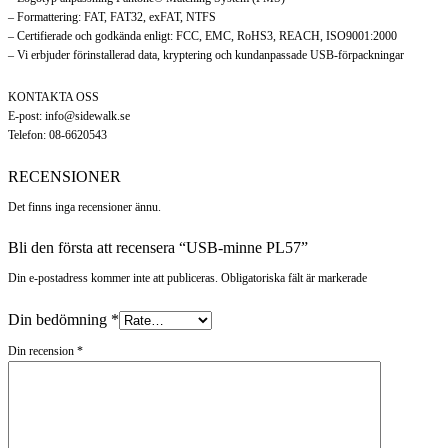
– Formattering: FAT, FAT32, exFAT, NTFS
– Certifierade och godkända enligt: FCC, EMC, RoHS3, REACH, ISO9001:2000
– Vi erbjuder förinstallerad data, kryptering och kundanpassade USB-förpackningar
KONTAKTA OSS
E-post: info@sidewalk.se
Telefon: 08-6620543
RECENSIONER
Det finns inga recensioner ännu.
Bli den första att recensera “USB-minne PL57”
Din e-postadress kommer inte att publiceras. Obligatoriska fält är markerade
Din bedömning
*
Din recension
*