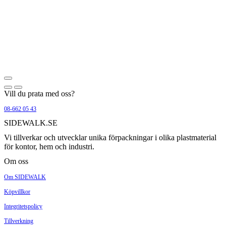
Vill du prata med oss?
08-662 05 43
SIDEWALK.SE
Vi tillverkar och utvecklar unika förpackningar i olika plastmaterial
för kontor, hem och industri.
Om oss
Om SIDEWALK
Köpvillkor
Integritetspolicy
Tillverkning