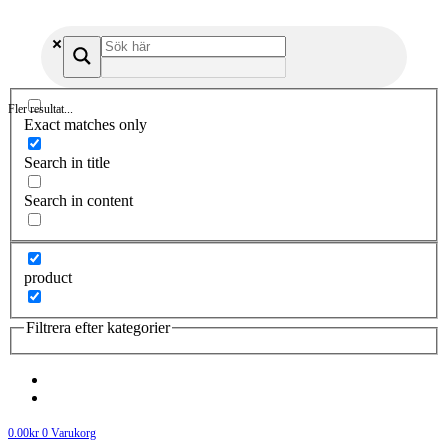
Fler resultat...
Exact matches only
Search in title
Search in content
product
Filtrera efter kategorier
0.00
kr
0
Varukorg