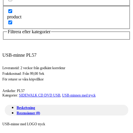
product
Filtrera efter kategorier
USB-minne PL57
Leveranstid: 2 veckor från godkänt korrektur
Fraktkostnad: Från 99,00 Sek
För returer se våra köpvillkor
Artikelnr:
PL57
Kategorier:
SIDEWALK CD DVD USB
,
USB-minnen med tryck
Beskrivning
Recensioner (0)
USB-minne med LOGO tryck