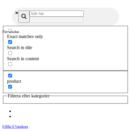
Fler resultat...
Exact matches only
Search in title
Search in content
product
Filtrera efter kategorier
0.00
kr
0
Varukorg