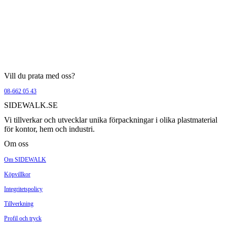
Vill du prata med oss?
08-662 05 43
SIDEWALK.SE
Vi tillverkar och utvecklar unika förpackningar i olika plastmaterial
för kontor, hem och industri.
Om oss
Om SIDEWALK
Köpvillkor
Integritetspolicy
Tillverkning
Profil och tryck