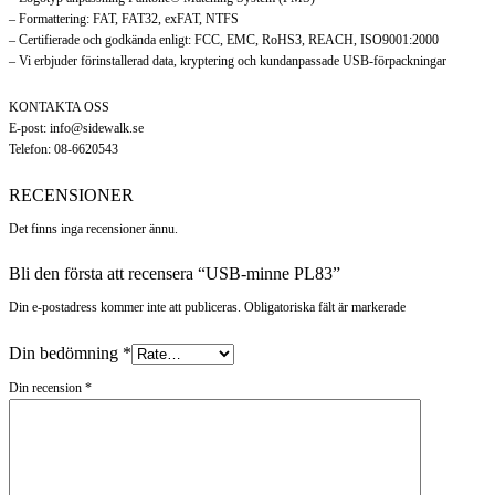
– Formattering: FAT, FAT32, exFAT, NTFS
– Certifierade och godkända enligt: FCC, EMC, RoHS3, REACH, ISO9001:2000
– Vi erbjuder förinstallerad data, kryptering och kundanpassade USB-förpackningar
KONTAKTA OSS
E-post: info@sidewalk.se
Telefon: 08-6620543
RECENSIONER
Det finns inga recensioner ännu.
Bli den första att recensera “USB-minne PL83”
Din e-postadress kommer inte att publiceras. Obligatoriska fält är markerade
Din bedömning
*
Din recension
*