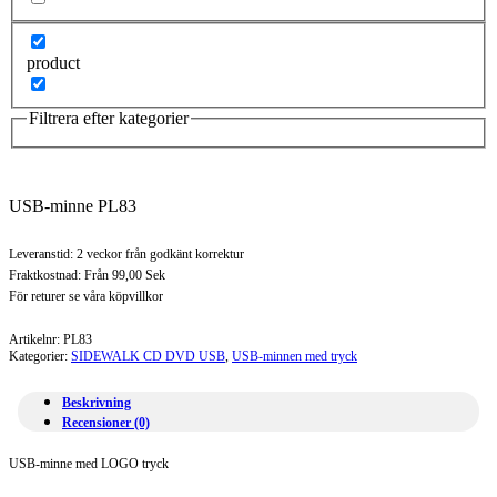
product
Filtrera efter kategorier
USB-minne PL83
Leveranstid: 2 veckor från godkänt korrektur
Fraktkostnad: Från 99,00 Sek
För returer se våra köpvillkor
Artikelnr:
PL83
Kategorier:
SIDEWALK CD DVD USB
,
USB-minnen med tryck
Beskrivning
Recensioner (0)
USB-minne med LOGO tryck