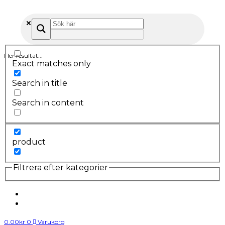
Fler resultat...
Exact matches only
Search in title
Search in content
product
Filtrera efter kategorier
0.00
kr
0
Varukorg