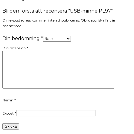
Bli den första att recensera “USB-minne PL97”
Din e-postadress kommer inte att publiceras. Obligatoriska fält är
markerade
Din bedömning
*
Din recension
*
Namn
*
E-post
*