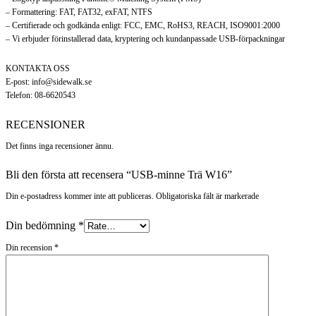
– Formattering: FAT, FAT32, exFAT, NTFS
– Certifierade och godkända enligt: FCC, EMC, RoHS3, REACH, ISO9001:2000
– Vi erbjuder förinstallerad data, kryptering och kundanpassade USB-förpackningar
KONTAKTA OSS
E-post: info@sidewalk.se
Telefon: 08-6620543
RECENSIONER
Det finns inga recensioner ännu.
Bli den första att recensera “USB-minne Trä W16”
Din e-postadress kommer inte att publiceras. Obligatoriska fält är markerade
Din bedömning
*
Din recension
*