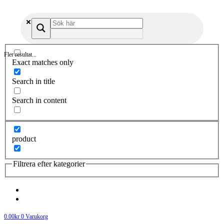
Fler resultat...
Exact matches only
Search in title
Search in content
product
Filtrera efter kategorier
0.00
kr
0
Varukorg