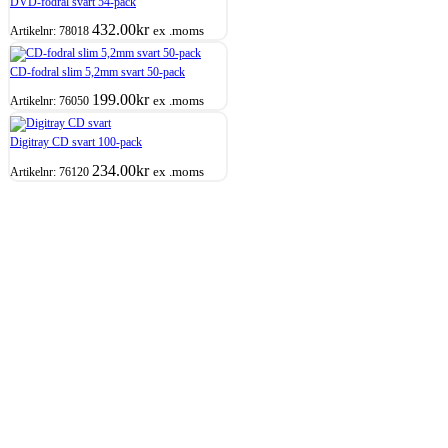
DVD-fodral svart 54-pack
432.00
kr
ex .moms
Artikelnr:
78018
CD-fodral slim 5,2mm svart 50-pack
199.00
kr
ex .moms
Artikelnr:
76050
Digitray CD svart 100-pack
234.00
kr
ex .moms
Artikelnr:
76120