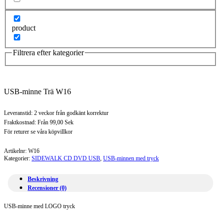
product
Filtrera efter kategorier
USB-minne Trä W16
Leveranstid: 2 veckor från godkänt korrektur
Fraktkostnad: Från 99,00 Sek
För returer se våra köpvillkor
Artikelnr:
W16
Kategorier:
SIDEWALK CD DVD USB
,
USB-minnen med tryck
Beskrivning
Recensioner (0)
USB-minne med LOGO tryck