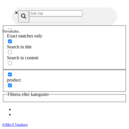
Fler resultat...
Exact matches only
Search in title
Search in content
product
Filtrera efter kategorier
0.00
kr
0
Varukorg