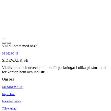
Vill du prata med oss?
08-662 05 43
SIDEWALK.SE
Vi tillverkar och utvecklar unika förpackningar i olika plastmaterial
för kontor, hem och industri.
Om oss
Om SIDEWALK
Köpvillkor
Integritetspolicy
Tillverkning