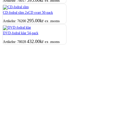
595.00
kr
ex .moms
Artikelnr:
78017
CD-fodral slim 2xCD svart 50-pack
295.00
kr
ex .moms
Artikelnr:
76200
DVD-fodral klar 54-pack
432.00
kr
ex .moms
Artikelnr:
78028