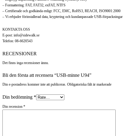
– Formattering: FAT, FAT32, exFAT, NTFS
– Certifierade och godkända enligt: FCC, EMC, RoHS3, REACH, ISO9001:2000
– Vi erbjuder förinstallerad data, kryptering och kundanpassade USB-förpackningar
KONTAKTA OSS
E-post: info@sidewalk.se
Telefon: 08-6620543
RECENSIONER
Det finns inga recensioner ännu.
Bli den första att recensera “USB-minne U94”
Din e-postadress kommer inte att publiceras. Obligatoriska fält är markerade
Din bedömning
*
Din recension
*