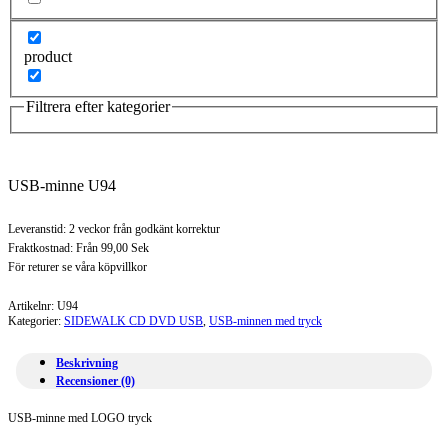
product
Filtrera efter kategorier
USB-minne U94
Leveranstid: 2 veckor från godkänt korrektur
Fraktkostnad: Från 99,00 Sek
För returer se våra köpvillkor
Artikelnr:
U94
Kategorier:
SIDEWALK CD DVD USB
,
USB-minnen med tryck
Beskrivning
Recensioner (0)
USB-minne med LOGO tryck