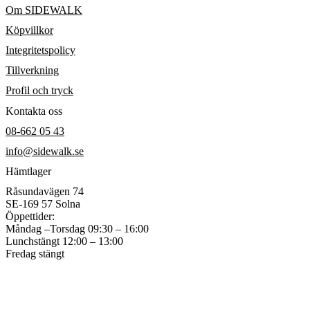
Om SIDEWALK
Köpvillkor
Integritetspolicy
Tillverkning
Profil och tryck
Kontakta oss
08-662 05 43
info@sidewalk.se
Hämtlager
Råsundavägen 74
SE-169 57 Solna
Öppettider:
Måndag –Torsdag 09:30 – 16:00
Lunchstängt 12:00 – 13:00
Fredag stängt