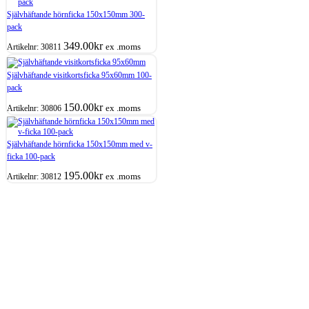
Självhäftande hörnficka 150x150mm 300-
pack
349.00
kr
ex .moms
Artikelnr:
30811
Självhäftande visitkortsficka 95x60mm 100-
pack
150.00
kr
ex .moms
Artikelnr:
30806
Självhäftande hörnficka 150x150mm med v-
ficka 100-pack
195.00
kr
ex .moms
Artikelnr:
30812