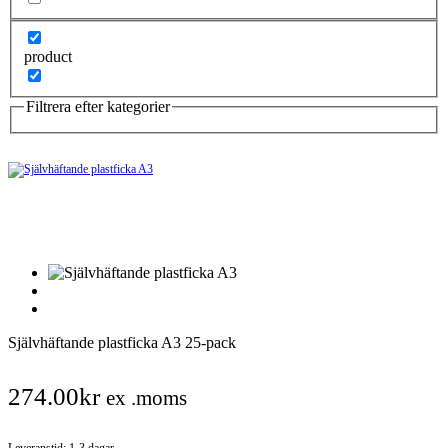
product
Filtrera efter kategorier
Självhäftande plastficka A3 25-pack
274.00
kr
ex .moms