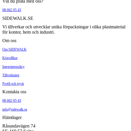
Vill du prata med oss?
08-662 05 43
SIDEWALK.SE
Vi tillverkar och utvecklar unika förpackningar i olika plastmaterial
för kontor, hem och industri.
Om oss
Om SIDEWALK
Köpvillkor
Integritetspolicy
Tillverkning
Profil och tryck
Kontakta oss
08-662 05 43
info@sidewalk.se
Hämtlager
Råsundavägen 74