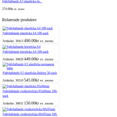
Självhäftande A3 plastficka öp...
274.00
kr
ex .moms
Relaterade produkter
Självhäftande plastficka A4 100-pack
490.00
kr
ex .moms
Artikelnr:
30413
Självhäftande hörnficka A4 100-pack
449.00
kr
ex .moms
Artikelnr:
30829
Självhäftande A5 plastficka låshörn 50-pack
545.00
kr
ex .moms
Artikelnr:
30510
Självhäftande visitkortsficka 95x60mm 100-
pack
150.00
kr
ex .moms
Artikelnr:
30831
Självhäftande visitkortsficka 60x95mm 100-