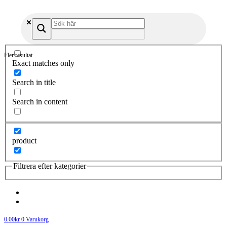
Fler resultat...
Exact matches only
Search in title
Search in content
product
Filtrera efter kategorier
0.00
kr
0
Varukorg